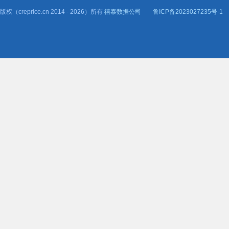
版权（creprice.cn 2014 - 2026）所有
禧泰数据公司
鲁ICP备2023027235号-1