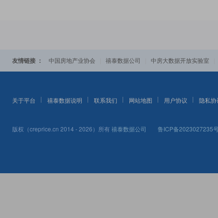
友情链接 ：
|
|
中国房地产业协会
禧泰数据公司
中房大数据开放实验室
关于平台
禧泰数据说明
联系我们
网站地图
用户协议
隐私协
版权（creprice.cn 2014 - 2026）所有
禧泰数据公司
鲁ICP备2023027235号