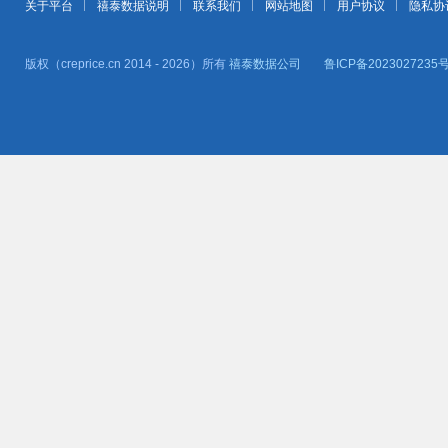
关于平台
禧泰数据说明
联系我们
网站地图
用户协议
隐私协
版权（creprice.cn 2014 - 2026）所有
禧泰数据公司
鲁ICP备2023027235号