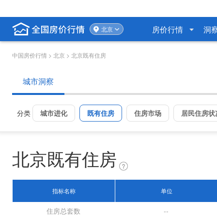
房价行情
洞
北京
中国房价行情
> 北京 > 北京既有住房
城市洞察
分类
城市进化
既有住房
住房市场
居民住房状
北京既有住房
指标名称
单位
住房总套数
--