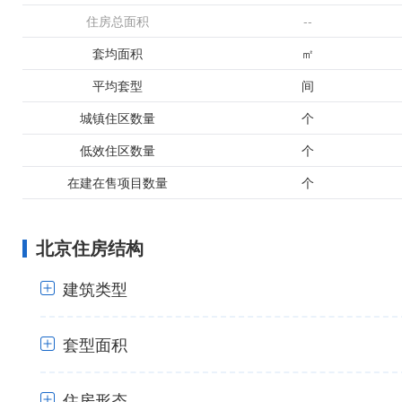
住房总面积
--
套均面积
㎡
平均套型
间
城镇住区数量
个
低效住区数量
个
在建在售项目数量
个
北京住房结构
建筑类型
套型面积
+
住房形态