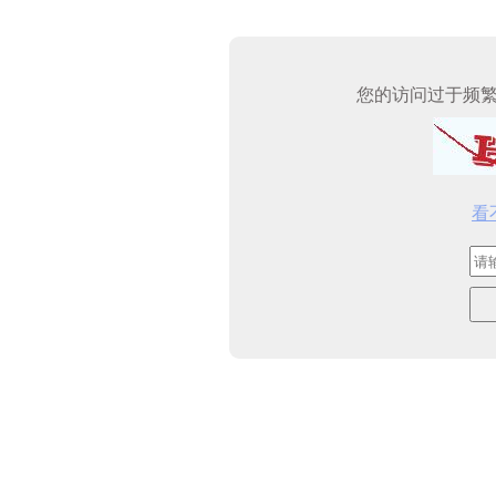
您的访问过于频
看