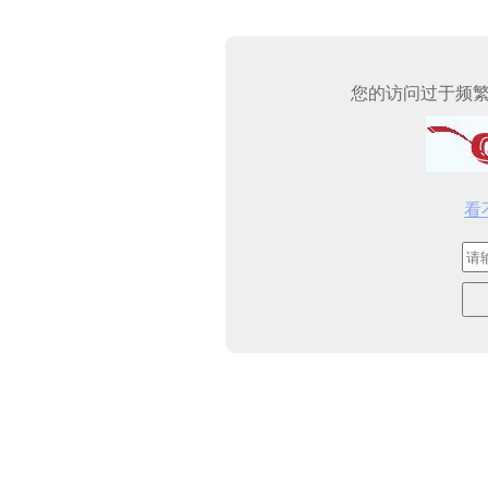
您的访问过于频
看