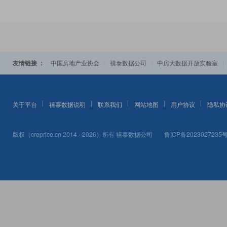
友情链接 ：
|
|
中国房地产业协会
禧泰数据公司
中房大数据开放实验室
关于平台
禧泰数据说明
联系我们
网站地图
用户协议
隐私协
版权（creprice.cn 2014 - 2026）所有
禧泰数据公司
鲁ICP备2023027235号