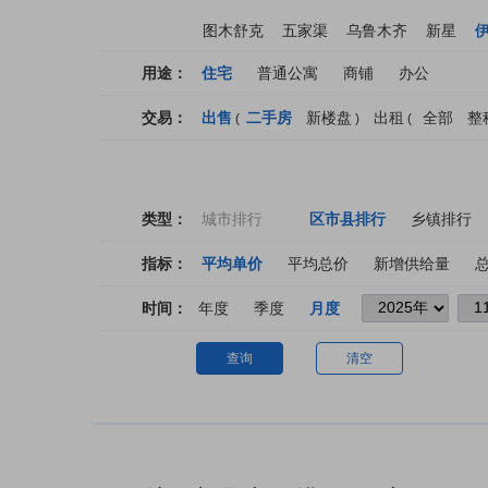
图木舒克
五家渠
乌鲁木齐
新星
用途：
住宅
普通公寓
商铺
办公
交易：
出售
二手房
新楼盘
出租
全部
整
(
)
(
类型：
城市排行
区市县排行
乡镇排行
指标：
平均单价
平均总价
新增供给量
时间：
年度
季度
月度
查询
清空