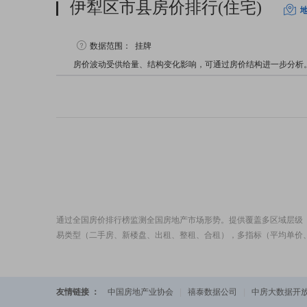
伊犁区市县房价排行(住宅)
数据范围：
挂牌
房价波动受供给量、结构变化影响，可通过房价结构进一步分析
通过全国房价排行榜监测全国房地产市场形势。提供覆盖多区域层级
易类型（二手房、新楼盘、出租、整租、合租），多指标（平均单价
友情链接 ：
中国房地产业协会
|
禧泰数据公司
|
中房大数据开