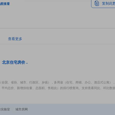
复制此
地图查看
。
查看更多
北京住宅房价
→
（全国、省份、城市、行政区、乡镇），多用途（住宅、商铺、办公、酒店式公寓）
、平均总价、新增供给量、总面积、售租比）的排行榜查询。支持查看同比、环比数
放实验室
|
城市房网