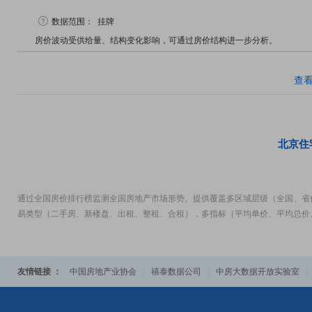
数据范围：
挂牌
房价波动受供给量、结构变化影响，可通过房价结构进一步分析。
查
北京住
通过全国房价排行榜监测全国房地产市场形势。提供覆盖多区域层级（全国、省
易类型（二手房、新楼盘、出租、整租、合租），多指标（平均单价、平均总价
友情链接 ：
中国房地产业协会
|
禧泰数据公司
|
中房大数据开放实验室