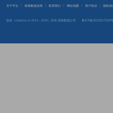
关于平台
禧泰数据说明
联系我们
网站地图
用户协议
隐私协
版权（creprice.cn 2014 - 2026）所有
禧泰数据公司
鲁ICP备2023027235号