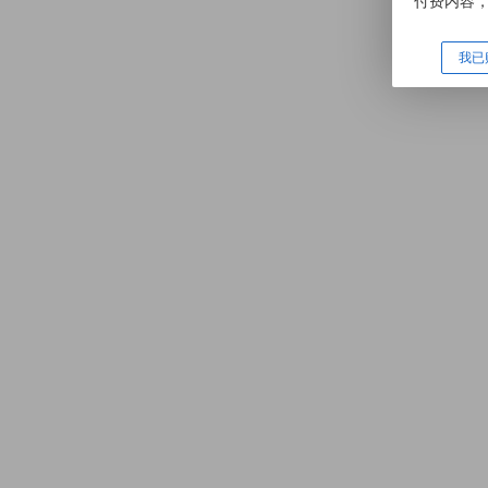
付费内容
我已