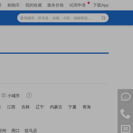
册
购物车
我的收藏
服务价格
试用申请
下载App
小城市
苏
江西
吉林
辽宁
内蒙古
宁夏
青海
郑州
周口
驻马店