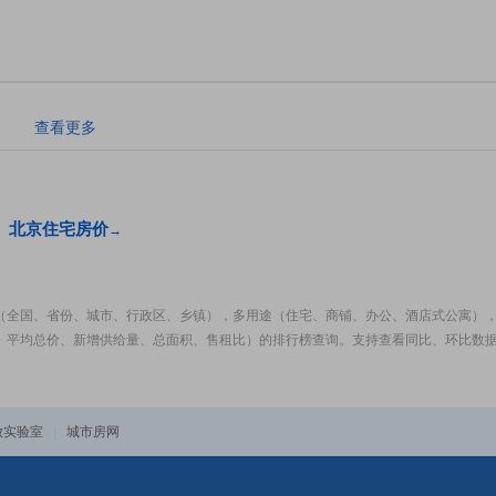
。
查看更多
北京住宅房价
→
（全国、省份、城市、行政区、乡镇），多用途（住宅、商铺、办公、酒店式公寓）
、平均总价、新增供给量、总面积、售租比）的排行榜查询。支持查看同比、环比数
放实验室
|
城市房网