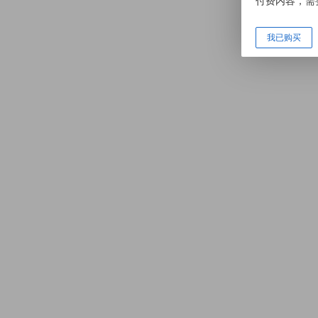
付费内容，需
我已购买