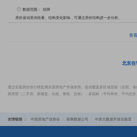
数据范围：
挂牌
房价波动受供给量、结构变化影响，可通过房价结构进一步分析。
查
北京住
通过全国房价排行榜监测全国房地产市场形势。提供覆盖多区域层级（全国、省
易类型（二手房、新楼盘、出租、整租、合租），多指标（平均单价、平均总价
友情链接 ：
中国房地产业协会
|
禧泰数据公司
|
中房大数据开放实验室