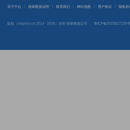
关于平台
禧泰数据说明
联系我们
网站地图
用户协议
隐私协
版权（creprice.cn 2014 - 2026）所有
禧泰数据公司
鲁ICP备2023027235号