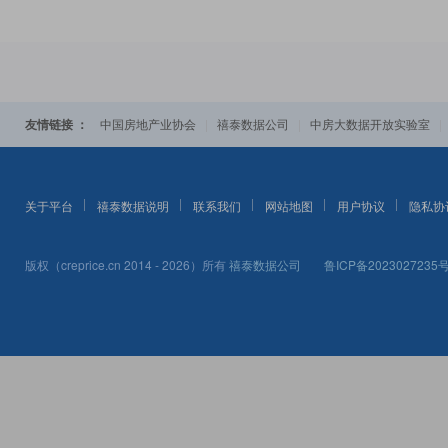
友情链接 ：
|
|
中国房地产业协会
禧泰数据公司
中房大数据开放实验室
关于平台
禧泰数据说明
联系我们
网站地图
用户协议
隐私协
版权（creprice.cn 2014 - 2026）所有
禧泰数据公司
鲁ICP备2023027235号