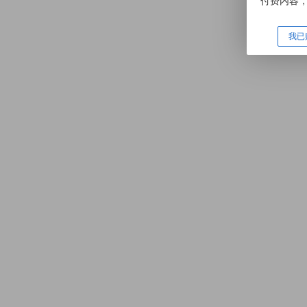
付费内容
我已