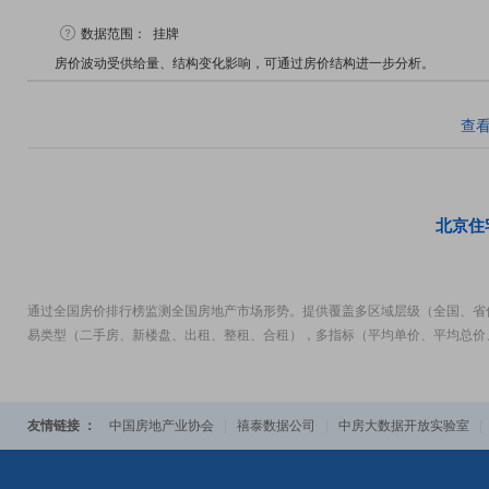
数据范围：
挂牌
房价波动受供给量、结构变化影响，可通过房价结构进一步分析。
查
北京住
通过全国房价排行榜监测全国房地产市场形势。提供覆盖多区域层级（全国、省
易类型（二手房、新楼盘、出租、整租、合租），多指标（平均单价、平均总价
友情链接 ：
中国房地产业协会
|
禧泰数据公司
|
中房大数据开放实验室