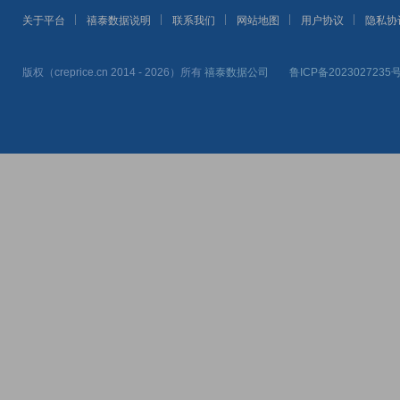
关于平台
禧泰数据说明
联系我们
网站地图
用户协议
隐私协
版权（creprice.cn 2014 - 2026）所有
禧泰数据公司
鲁ICP备2023027235号