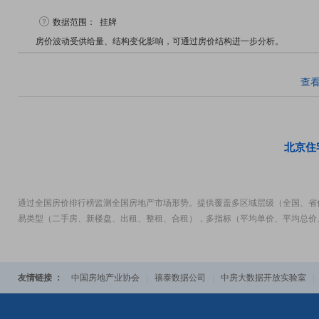
数据范围：
挂牌
房价波动受供给量、结构变化影响，可通过房价结构进一步分析。
查
北京住
通过全国房价排行榜监测全国房地产市场形势。提供覆盖多区域层级（全国、省
易类型（二手房、新楼盘、出租、整租、合租），多指标（平均单价、平均总价
友情链接 ：
中国房地产业协会
|
禧泰数据公司
|
中房大数据开放实验室