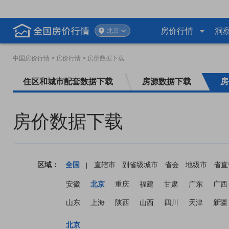
房价行情
洞
北京
中国房价行情
> 房价行情 > 房价数据下载
住区和城市配套数据下载
房源数据下载
房
房价数据下载
区域：
全国
直辖市
副省级城市
省会
地级市
省直
|
安徽
北京
重庆
福建
甘肃
广东
广西
山东
上海
陕西
山西
四川
天津
新疆
北京