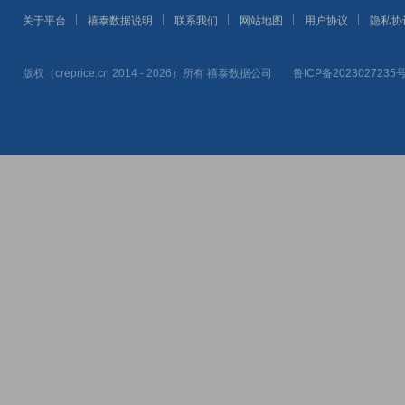
关于平台
禧泰数据说明
联系我们
网站地图
用户协议
隐私协
版权（creprice.cn 2014 - 2026）所有
禧泰数据公司
鲁ICP备2023027235号