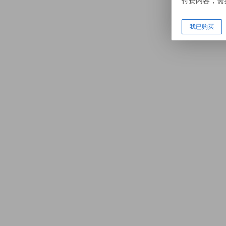
付费内容，需
我已购买