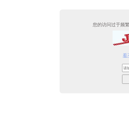
您的访问过于频
看