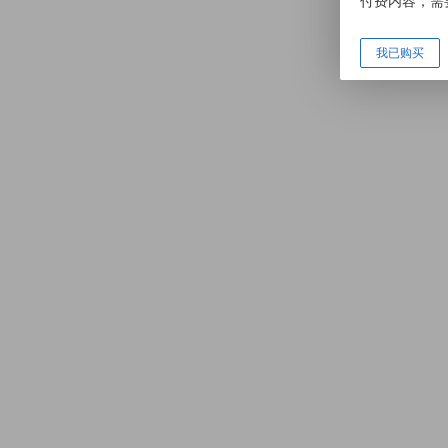
付费内容，需
我已购买