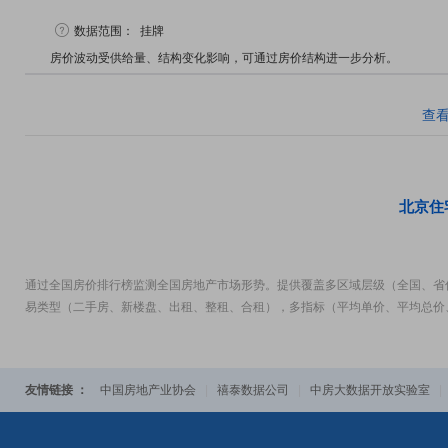
数据范围：
挂牌
房价波动受供给量、结构变化影响，可通过房价结构进一步分析。
查
北京住
通过全国房价排行榜监测全国房地产市场形势。提供覆盖多区域层级（全国、省
易类型（二手房、新楼盘、出租、整租、合租），多指标（平均单价、平均总价
友情链接 ：
中国房地产业协会
|
禧泰数据公司
|
中房大数据开放实验室