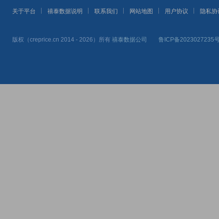
关于平台
禧泰数据说明
联系我们
网站地图
用户协议
隐私协
版权（creprice.cn 2014 - 2026）所有
禧泰数据公司
鲁ICP备2023027235号