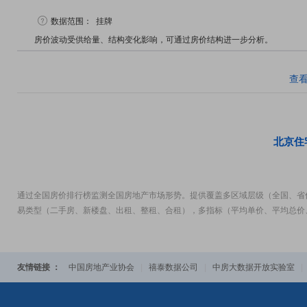
数据范围：
挂牌
房价波动受供给量、结构变化影响，可通过房价结构进一步分析。
查
北京住
通过全国房价排行榜监测全国房地产市场形势。提供覆盖多区域层级（全国、省
易类型（二手房、新楼盘、出租、整租、合租），多指标（平均单价、平均总价
友情链接 ：
中国房地产业协会
|
禧泰数据公司
|
中房大数据开放实验室