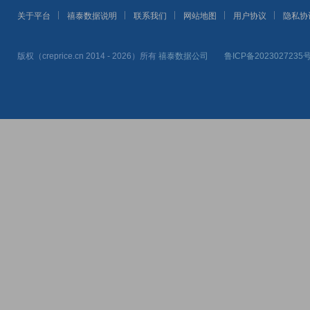
关于平台
禧泰数据说明
联系我们
网站地图
用户协议
隐私协
版权（creprice.cn 2014 - 2026）所有
禧泰数据公司
鲁ICP备2023027235号