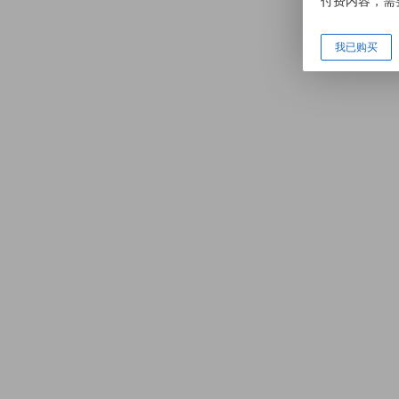
付费内容，需
我已购买