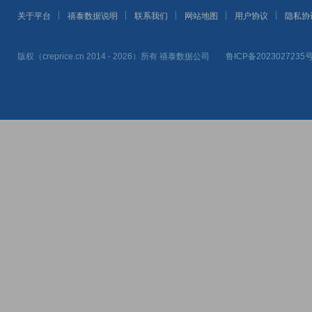
关于平台
禧泰数据说明
联系我们
网站地图
用户协议
隐私协
版权（creprice.cn 2014 - 2026）所有
禧泰数据公司
鲁ICP备2023027235号