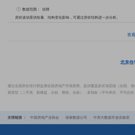
数据范围：
挂牌
房价波动受供给量、结构变化影响，可通过房价结构进一步分析。
查
北京住
通过全国房价排行榜监测全国房地产市场形势。提供覆盖多区域层级（全国、省
易类型（二手房、新楼盘、出租、整租、合租），多指标（平均单价、平均总价
友情链接 ：
中国房地产业协会
|
禧泰数据公司
|
中房大数据开放实验室