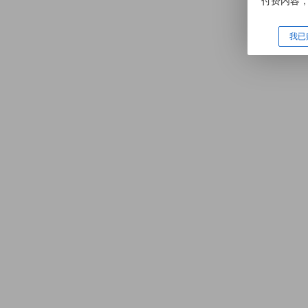
付费内容
我已