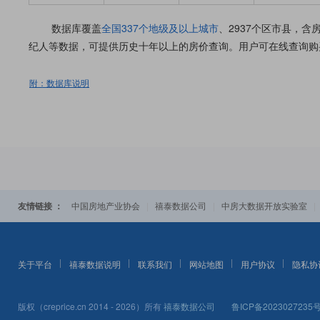
数据库覆盖
全国337个地级及以上城市
、2937个区市县，
纪人等数据，可提供历史十年以上的房价查询。用户可在线查询购
附：数据库说明
友情链接 ：
|
|
中国房地产业协会
禧泰数据公司
中房大数据开放实验室
关于平台
禧泰数据说明
联系我们
网站地图
用户协议
隐私协
版权（creprice.cn 2014 - 2026）所有
禧泰数据公司
鲁ICP备2023027235号