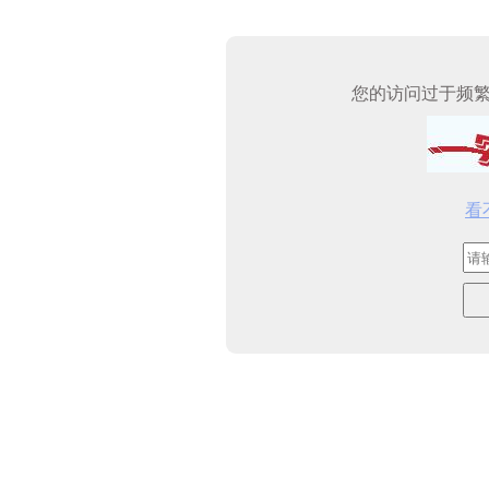
您的访问过于频
看