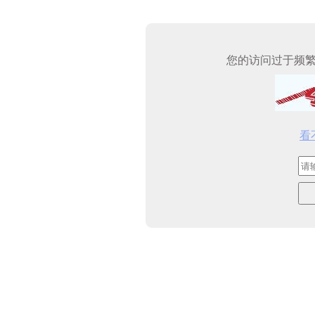
您的访问过于频
看