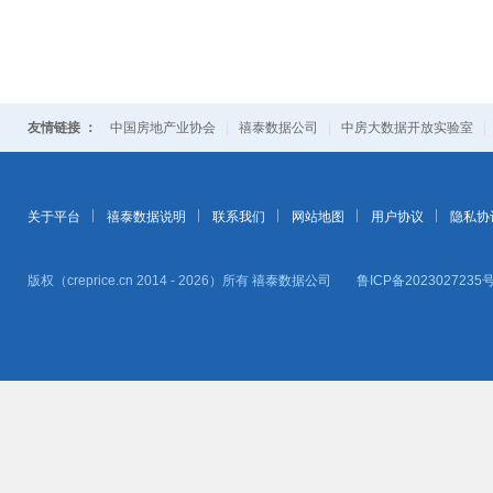
友情链接 ：
中国房地产业协会
|
禧泰数据公司
|
中房大数据开放实验室
关于平台
禧泰数据说明
联系我们
网站地图
用户协议
隐私协
版权（creprice.cn 2014 - 2026）所有
禧泰数据公司
鲁ICP备2023027235号