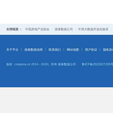
友情链接 ：
中国房地产业协会
|
禧泰数据公司
|
中房大数据开放实验室
关于平台
禧泰数据说明
联系我们
网站地图
用户协议
隐私协
版权（creprice.cn 2014 - 2026）所有
禧泰数据公司
鲁ICP备2023027235号