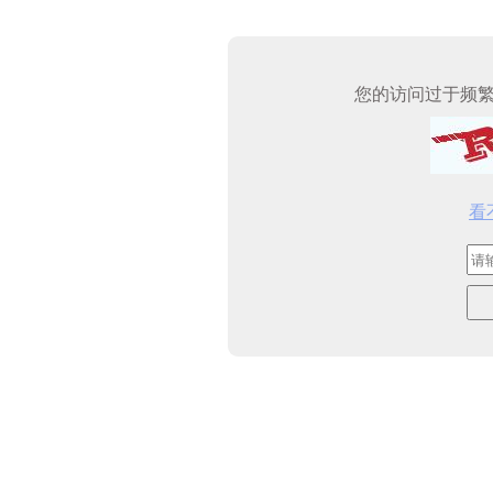
您的访问过于频
看