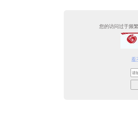
您的访问过于频
看