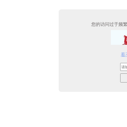
您的访问过于频
看