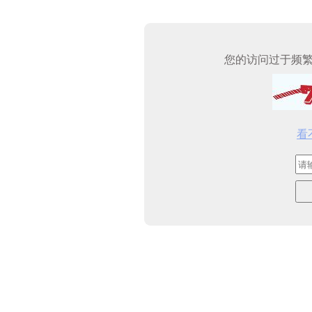
您的访问过于频
看