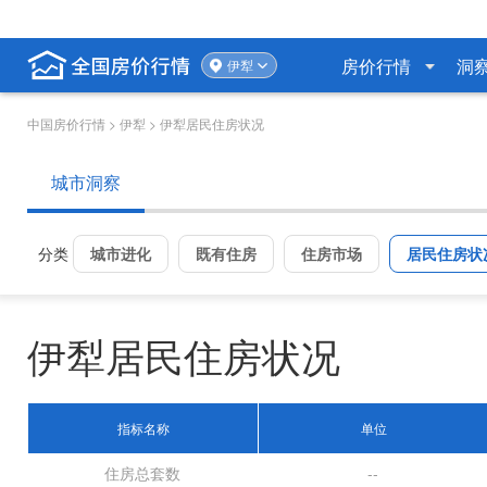
房价行情
洞
伊犁
中国房价行情
> 伊犁 > 伊犁居民住房状况
城市洞察
分类
城市进化
既有住房
住房市场
居民住房状
伊犁居民住房状况
指标名称
单位
住房总套数
--