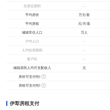
住房总面积
--
平均房价
万元/套
平均房租
元/月/套
城镇常住人口
万人
户均人口
--
人均住房面积
--
套户比
--
城镇居民人均可支配收入
元
房价可支付性I
房租可支付性I
伊犁房租支付