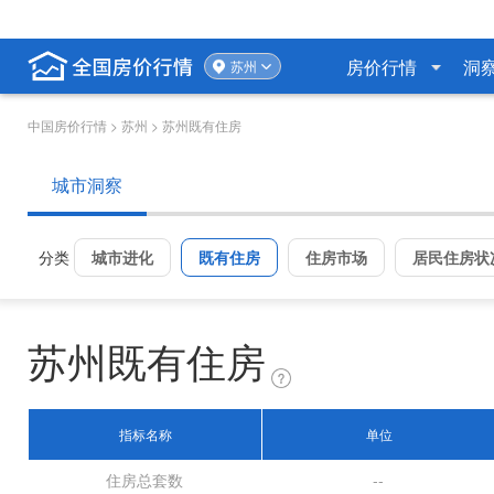
房价行情
洞
苏州
中国房价行情
> 苏州 > 苏州既有住房
城市洞察
分类
城市进化
既有住房
住房市场
居民住房状
苏州既有住房
指标名称
单位
住房总套数
--