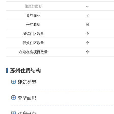
住房总面积
--
套均面积
㎡
平均套型
间
城镇住区数量
个
低效住区数量
个
在建在售项目数量
个
苏州住房结构
建筑类型
套型面积
+
住房形态