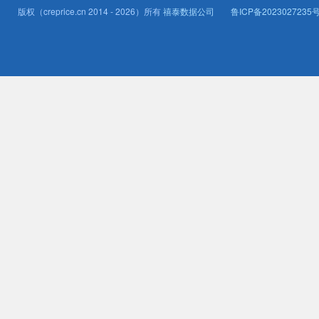
版权（creprice.cn 2014 - 2026）所有
禧泰数据公司
鲁ICP备2023027235号