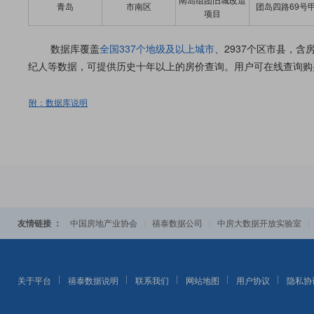
青岛
市南区
团岛四路69号
项目
数据库覆盖
全国337个地级及以上城市
、2937个区市县，
纪人等数据，可提供历史十年以上的房价查询。用户可在线查询购
附：数据库说明
友情链接 ：
|
|
中国房地产业协会
禧泰数据公司
中房大数据开放实验室
关于平台
禧泰数据说明
联系我们
网站地图
用户协议
隐私协