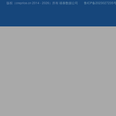
版权（creprice.cn 2014 - 2026）所有
禧泰数据公司
鲁ICP备2023027235号