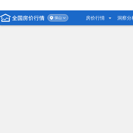
房价行情
洞察分
保山