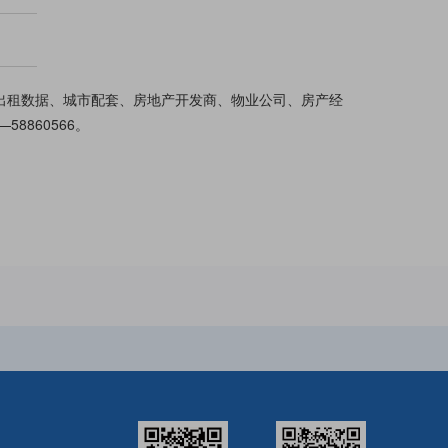
--
--
--
--
/出租数据、城市配套、房地产开发商、物业公司、房产经
58860566。