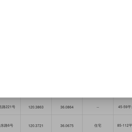
三路234号
住宅
275-285
120.3703
36.0606
海西路29号
住宅
60-89平
120.3753
36.0615
香港中路
住宅：2600套
43-74平
120.4046
36.0664
彰化路3号
住宅
203-212平
120.412
36.0625
港中路93号
120.4047
36.0662
--
--
东路17号
120.3724
36.0764
--
--
港中路8号
住宅：240套
35-129平
120.3754
36.0631
吉路221号
45-59平
120.3863
36.0864
--
山东路6号
住宅
85-112平
120.3721
36.0675