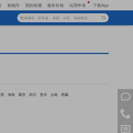
册
购物车
我的收藏
服务价格
试用申请
下载App
广西
海南
重庆
四川
贵州
云南
西藏