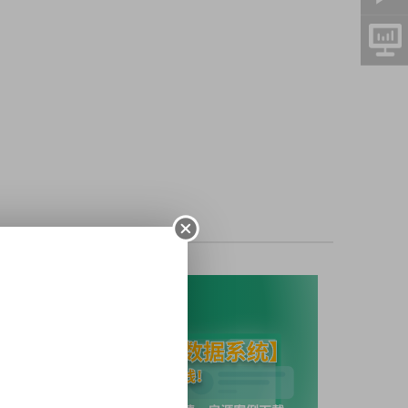
型
2室户型
3室户型
4室户型
5室及以上户