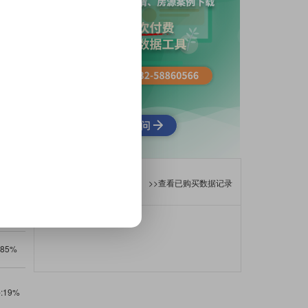
平:8%
128-318平:66%
270-311平:26%
--
--
:21%
80-148平:15%
150-315平:27%
267-325平:33%
280-311平:3
:80%
64-101平:20%
--
--
--
:100%
--
--
--
--
--
--
--
--
查询历史记录
>>查看已购买数据记录
--
--
--
--
:45%
80-262平:30%
163-296平:16%
231-400平:9%
--
:85%
50-60平:15%
--
--
--
:19%
143-214平:65%
210-258平:15%
--
--