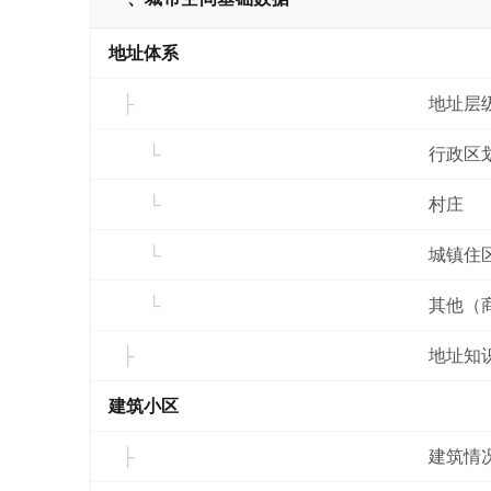
地址体系
地址层
行政区
村庄
城镇住
其他（
地址知
建筑小区
建筑情