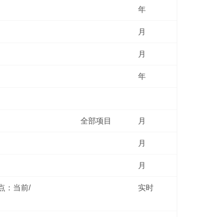
年
月
月
年
全部项目
月
月
月
点：当前/
实时