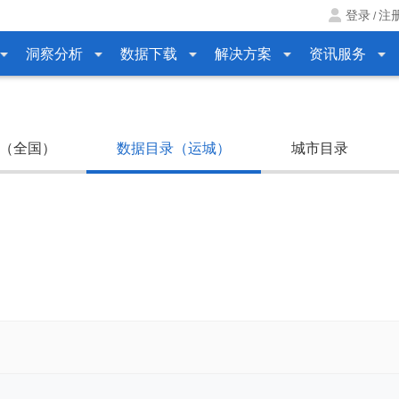
登录
注
/
洞察分析
数据下载
解决方案
资讯服务
（全国）
数据目录（运城）
城市目录