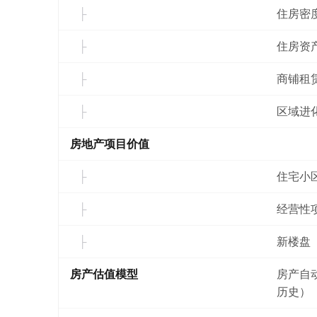
住房密
住房资
商铺租
区域进
房地产项目价值
住宅小
经营性
新楼盘
房产估值模型
房产自
历史）