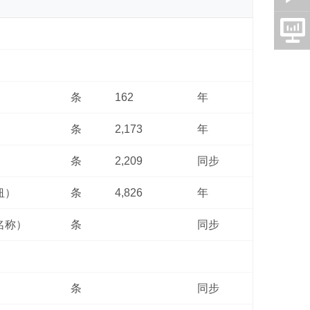
条
162
年
条
2,173
年
条
2,209
同步
纽）
条
4,826
年
名称）
条
同步
条
同步