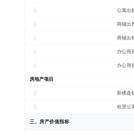
公寓出
商铺出
商铺出
办公用
办公用
房地产项目
新楼盘
租赁公
三、房产价值指标