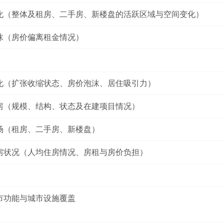
化（整体及租房、二手房、新楼盘的活跃区域与空间变化）
沫（房价偏离租金情况）
化（扩张收缩状态、房价泡沫、居住吸引力）
房（规模、结构、状态及在建项目情况）
场（租房、二手房、新楼盘）
房状况（人均住房情况、房租与房价负担）
市功能与城市设施覆盖