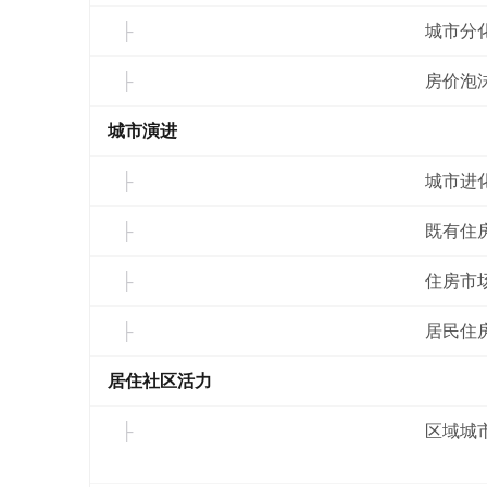
城市分
房价泡
城市演进
城市进
既有住
住房市
居民住
居住社区活力
区域城