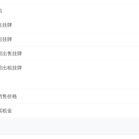
租
售挂牌
租挂牌
房出售挂牌
房出租挂牌
销售价格
寓租金