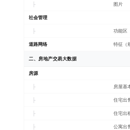
图片
社会管理
功能区
道路网络
特征（
二、房地产交易大数据
房源
房屋基
住宅出
住宅出
公寓出