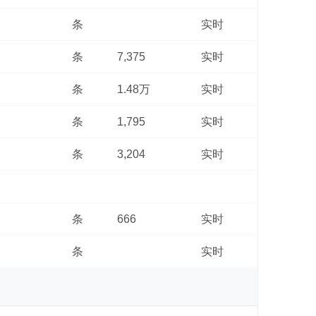
条
实时
条
7,375
实时
条
1.48万
实时
条
1,795
实时
条
3,204
实时
条
666
实时
条
实时