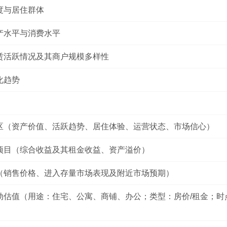
度与居住群体
产水平与消费水平
赁活跃情况及其商户规模多样性
化趋势
区（资产价值、活跃趋势、居住体验、运营状态、市场信心）
项目（综合收益及其租金收益、资产溢价）
（销售价格、进入存量市场表现及附近市场预期）
动估值（用途：住宅、公寓、商铺、办公；类型：房价/租金；时