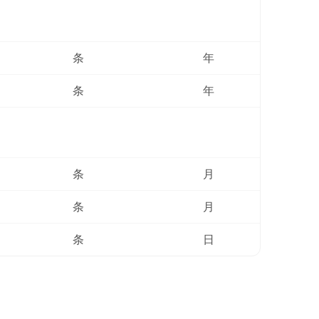
条
年
条
年
条
月
条
月
条
日