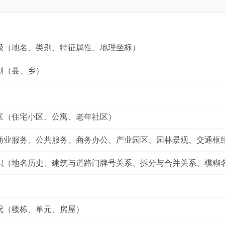
级（地名、类别、特征属性、地理坐标）
划（县、乡）
区（住宅小区、公寓、老年社区）
商业服务、公共服务、商务办公、产业园区、园林景观、交通枢
识（地名历史、建筑与道路门牌号关系、拆分与合并关系、模糊
况（楼栋、单元、房屋）