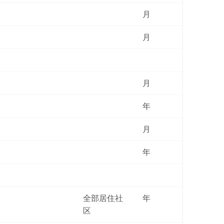
月
月
月
年
月
年
全部居住社
年
区