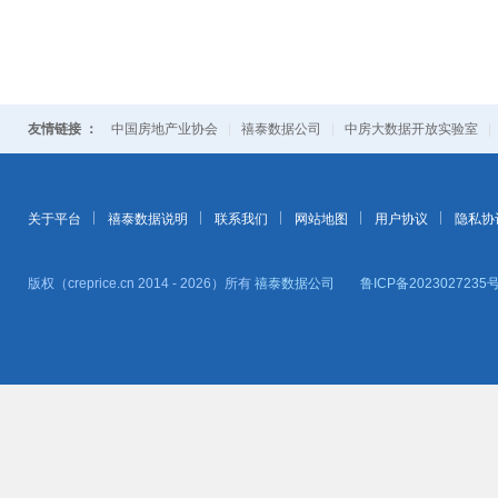
友情链接 ：
中国房地产业协会
|
禧泰数据公司
|
中房大数据开放实验室
关于平台
禧泰数据说明
联系我们
网站地图
用户协议
隐私协
版权（creprice.cn 2014 - 2026）所有
禧泰数据公司
鲁ICP备2023027235号