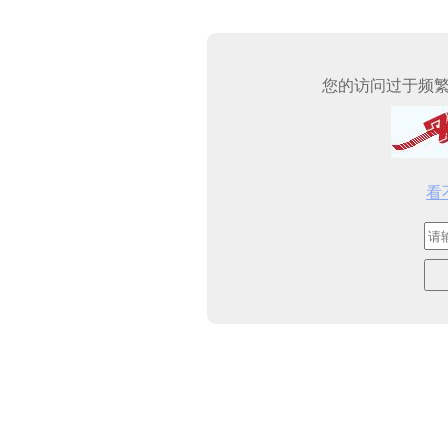
您的访问过于频
看