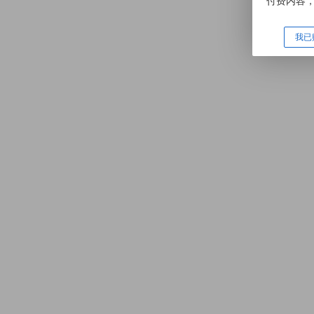
付费内容
我已