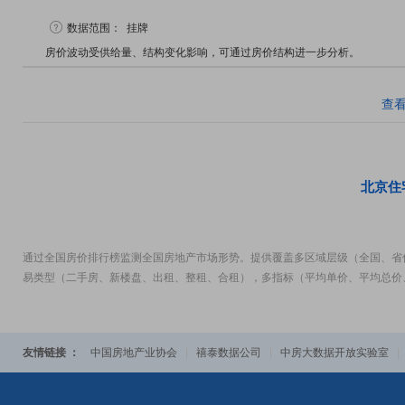
数据范围：
挂牌
房价波动受供给量、结构变化影响，可通过房价结构进一步分析。
查
北京住
通过全国房价排行榜监测全国房地产市场形势。提供覆盖多区域层级（全国、省
易类型（二手房、新楼盘、出租、整租、合租），多指标（平均单价、平均总价
友情链接 ：
中国房地产业协会
|
禧泰数据公司
|
中房大数据开放实验室