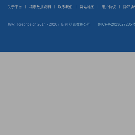
关于平台
禧泰数据说明
联系我们
网站地图
用户协议
隐私协
版权（creprice.cn 2014 - 2026）所有
禧泰数据公司
鲁ICP备2023027235号