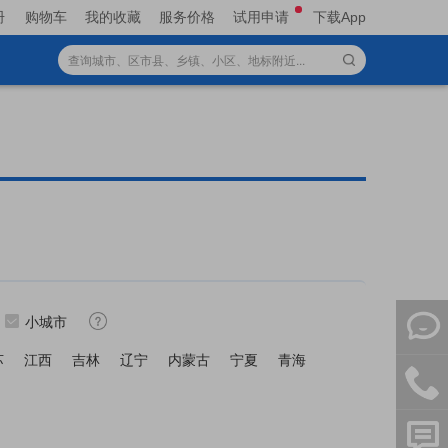
册
购物车
我的收藏
服务价格
试用申请
下载App
小城市
苏
江西
吉林
辽宁
内蒙古
宁夏
青海