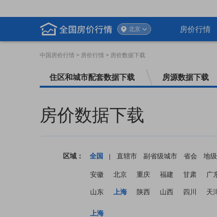
房价行情
北京
中国房价行情
> 房价行情 > 房价数据下载
住区和城市配套数据下载
房源数据下载
房价数据下载
区域：
全国
直辖市
副省级城市
省会
地级
|
安徽
北京
重庆
福建
甘肃
广
山东
上海
陕西
山西
四川
天
上海