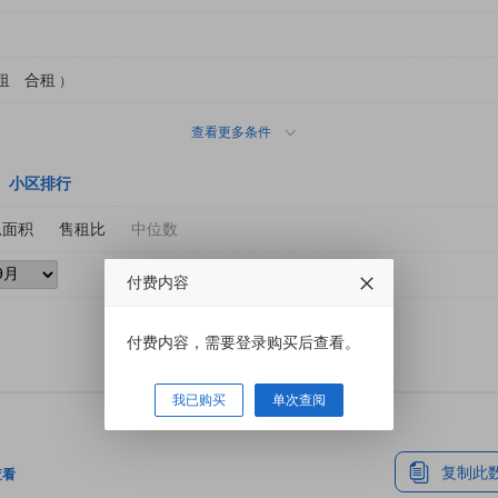
租
合租
）
查看更多条件
小区排行
总面积
售租比
中位数
付费内容
付费内容，需要登录购买后查看。
我已购买
单次查阅
复制此
查看