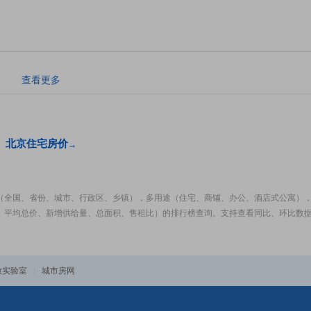
。
查看更多
北京住宅房价
→
（全国、省份、城市、行政区、乡镇），多用途（住宅、商铺、办公、酒店式公寓）
、平均总价、新增供给量、总面积、售租比）的排行榜查询。支持查看同比、环比数
放实验室
|
城市房网