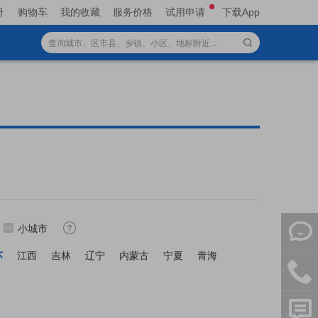
册
购物车
我的收藏
服务价格
试用申请
下载App
小城市
苏
江西
吉林
辽宁
内蒙古
宁夏
青海