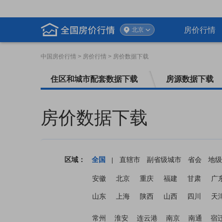
房价行情
北京
中国房价行情
> 房价行情 > 房价数据下载
住区和城市配套数据下载
房源数据下载
房价数据下载
区域：
全国
直辖市
副省级城市
省会
地级
|
安徽
北京
重庆
福建
甘肃
广
山东
上海
陕西
山西
四川
天
常州
淮安
连云港
南京
南通
宿