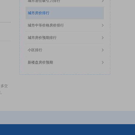
城市居住吸引力排行
城市房价排行
城市中等价格房价排行
城市房价预期排行
小区排行
新楼盘房价预期
，多交
据。