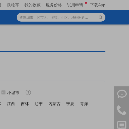
册
购物车
我的收藏
服务价格
试用申请
下载App
小城市
苏
江西
吉林
辽宁
内蒙古
宁夏
青海