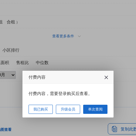
租
合租
）
查看更多条件
小区排行
总面积
售租比
中位数
付费内容
付费内容，需要登录购买后查看。
我已购买
升级会员
单次查阅
复制此
地图查看