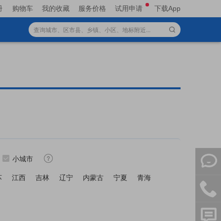
册
购物车
我的收藏
服务价格
试用申请
下载App
小城市
苏
江西
吉林
辽宁
内蒙古
宁夏
青海