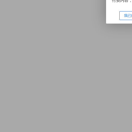
付费内容
我已