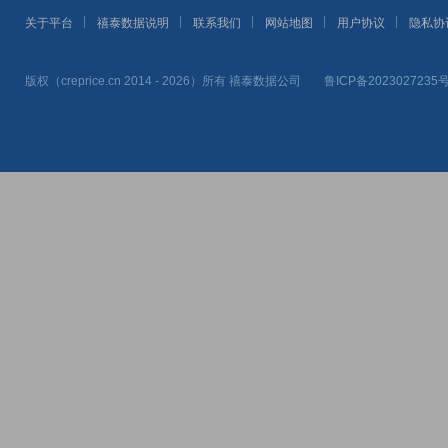
关于平台
禧泰数据说明
联系我们
网站地图
用户协议
隐私协
版权（creprice.cn 2014 - 2026）所有
禧泰数据公司
鲁ICP备2023027235号