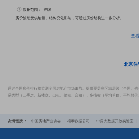
数据范围：
挂牌
房价波动受供给量、结构变化影响，可通过房价结构进一步分析。
查
北京住
通过全国房价排行榜监测全国房地产市场形势。提供覆盖多区域层级（全国、省
易类型（二手房、新楼盘、出租、整租、合租），多指标（平均单价、平均总价
友情链接 ：
中国房地产业协会
|
禧泰数据公司
|
中房大数据开放实验室