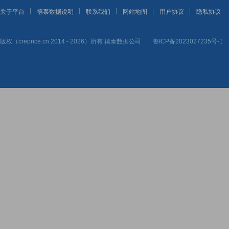
关于平台
禧泰数据说明
联系我们
网站地图
用户协议
隐私协议
版权（creprice.cn 2014 - 2026）所有
禧泰数据公司
鲁ICP备2023027235号-1