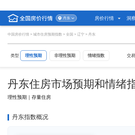
房价行情
洞
丹东
中国房价行情
> 城市住房预期指数 >
全国
>
辽宁
>
丹东
类型
理性预期
非理性预期
情绪指数
交
丹东住房市场预期和情绪
理性预期｜存量住房
丹东指数概况