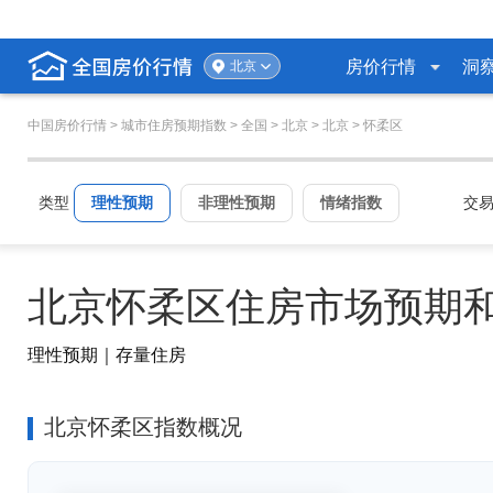
房价行情
洞
北京
中国房价行情
> 城市住房预期指数 >
全国
>
北京
>
北京
> 怀柔区
类型
理性预期
非理性预期
情绪指数
交
北京怀柔区住房市场预期
理性预期｜存量住房
北京怀柔区指数概况