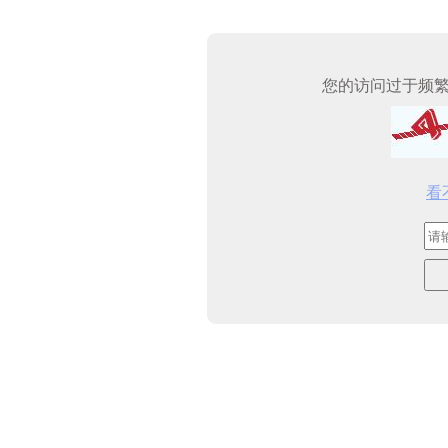
您的访问过于频
看