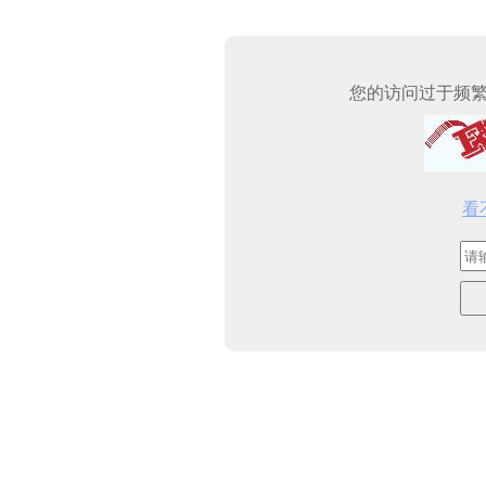
您的访问过于频
看