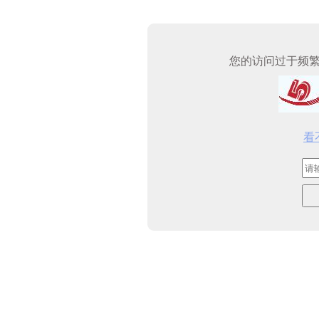
您的访问过于频
看