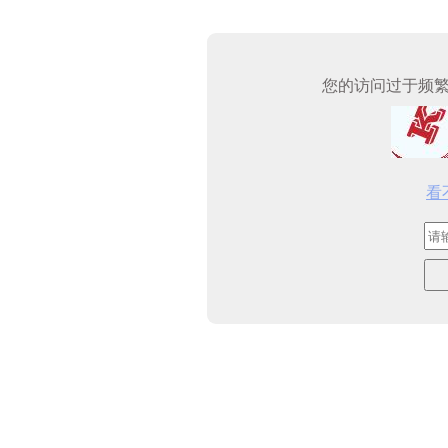
您的访问过于频
看