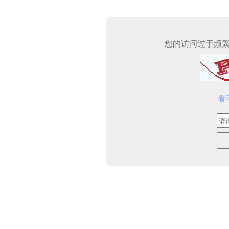
您的访问过于频
看